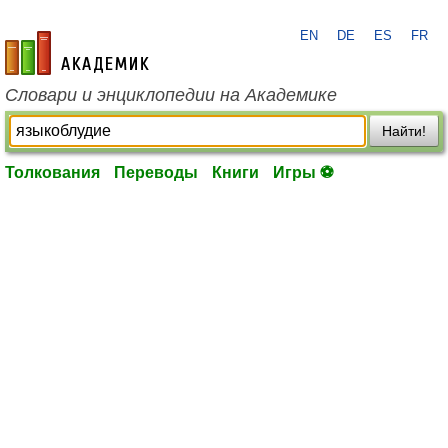
EN
DE
ES
FR
academic.ru
Словари и энциклопедии на Академике
Найти!
Толкования
Переводы
Книги
Игры ⚽